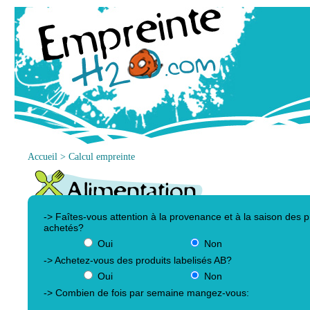
Accueil >
Calcul empreinte
-> Faîtes-vous attention à la provenance et à la saison des p
achetés?
Oui
Non
-> Achetez-vous des produits labelisés AB?
Oui
Non
-> Combien de fois par semaine mangez-vous: