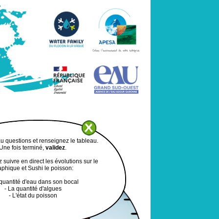
 questions et renseignez le tableau.
Une fois terminé,
validez
.
suivre en direct les évolutions sur le
aphique et Sushi le poisson:
 quantité d'eau dans son bocal
- La quantité d'algues
- L'état du poisson